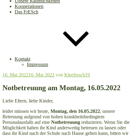
Unsere Räumlichkeiten
Kooperationen
Das FrESch
Kontakt
Impressum
Veröffentlicht
16. Mai 2022
16. Mai 2022
von
Kleefresch19
am
Notbetreuung am Montag, 16.05.2022
Liebe Eltern, liebe Kinder,
leider müssen wir heute,
Montag, den 16.05.2022
, unsere
Betreuung aufgrund von hohen krankheitsbedingtem
Personalausfalls auf eine
Notbetreuung
reduzieren. Wenn Sie die
Möglichkeit haben ihr Kind anderweitig betreuen zu lassen oder
dass ihr Kind nach der Schule nach Hause gehen kann, bitten wir