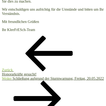
Sie dies zu machen.
Wir entschuldigen uns aufrichtig für die Umstände und bitten um Ihr
Verständnis.
Mit freundlichen Grüßen
Ihr KleeFrESch-Team
Beitragsnavigation
Vorheriger
Beitrag
Zurück
Honorarkräfte gesucht!
Nächster
Weiter
Schließung aufgrund der Sturmwarnung, Freitag, 20.05.2022
Beitrag